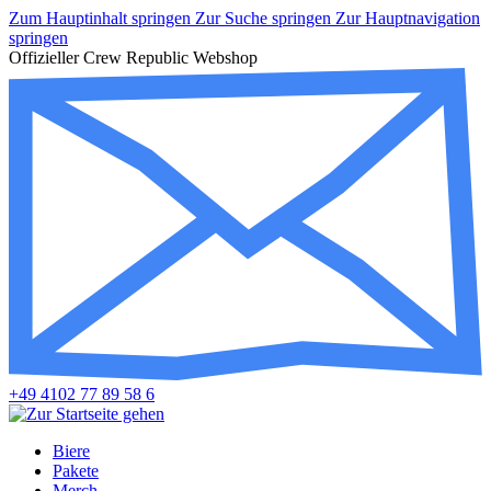
Zum Hauptinhalt springen
Zur Suche springen
Zur Hauptnavigation
springen
Offizieller Crew Republic Webshop
+49 4102 77 89 58 6
Biere
Pakete
Merch