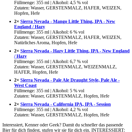
Füllmenge: 355 ml | Alkohol: 4,5 % vol
Zutaten: Wasser, GERSTENMALZ, HAFER, WEIZEN,
Hopfen, Hefe
2×
Sierra Nevada - Mango Little Thing, IPA - New
England / Hazy
Füllmenge: 355 ml | Alkohol: 6 % vol
Zutaten: Wasser, GERSTENMALZ, HAFER, WEIZEN,
Natürliches Aroma, Hopfen, Hefe
2×
Sierra Nevada - Hazy Little Thing, IPA - New England
/ Hazy
Füllmenge: 355 ml | Alkohol: 6,7 % vol
Zutaten: Wasser, GERSTENMALZ, WEIZENMALZ,
HAFER, Hopfen, Hefe
2×
Sierra Nevada - Pale Ale Draught Style, Pale Ale -
West Coast
Füllmenge: 355 ml | Alkohol: 5 % vol
Zutaten: Wasser, GERSTENMALZ, Hopfen, Hefe
2×
Sierra Nevada - California IPA, IPA - Session
Füllmenge: 355 ml | Alkohol: 4,2 % vol
Zutaten: Wasser, GERSTENMALZ, Hopfen, Hefe
Interessiert, Kenner oder Geek? Damit du schneller das passende
Bier für dich findest, stufen wir sie für dich ein. INTERESSIERT: