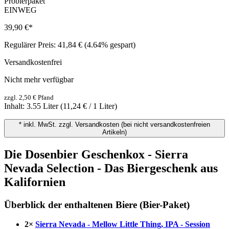
Probierpaket
EINWEG
39,90 €
*
Regulärer Preis:
41,84 €
(4.64% gespart)
Versandkostenfrei
Nicht mehr verfügbar
zzgl. 2,50 € Pfand
Inhalt:
3.55 Liter
(11,24 € / 1 Liter)
* inkl. MwSt. zzgl. Versandkosten (bei nicht versandkostenfreien
Artikeln)
Die Dosenbier Geschenkox - Sierra
Nevada Selection - Das Biergeschenk aus
Kalifornien
Überblick der enthaltenen Biere (Bier-Paket)
2×
Sierra Nevada - Mellow Little Thing, IPA - Session