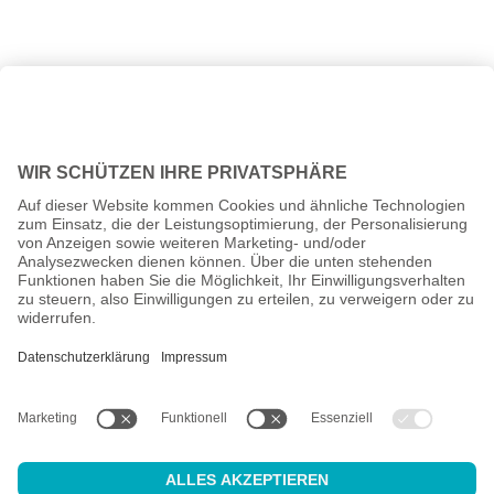
Alle Preise inkl. gesetzl. Mehrwertsteuer zzgl.
Versandkosten
und
ggf. Nachnahmegebühren, wenn nicht anders angegeben.