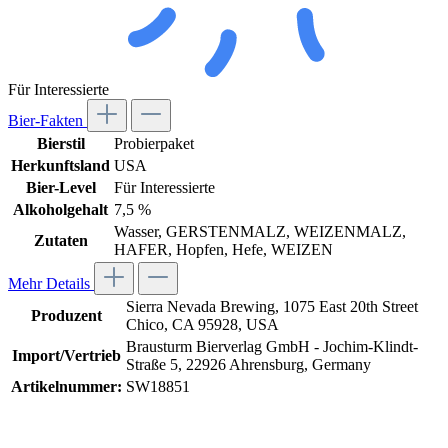
Für Interessierte
Bier-Fakten
Bierstil
Probierpaket
Herkunftsland
USA
Bier-Level
Für Interessierte
Alkoholgehalt
7,5 %
Wasser, GERSTENMALZ, WEIZENMALZ,
Zutaten
HAFER, Hopfen, Hefe, WEIZEN
Mehr Details
Sierra Nevada Brewing, 1075 East 20th Street
Produzent
Chico, CA 95928, USA
Brausturm Bierverlag GmbH - Jochim-Klindt-
Import/Vertrieb
Straße 5, 22926 Ahrensburg, Germany
Artikelnummer:
SW18851