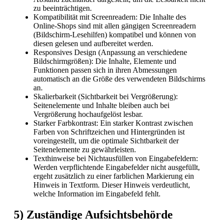
zu beeinträchtigen.
Kompatibilität mit Screenreadern: Die Inhalte des
Online-Shops sind mit allen gängigen Screenreadern
(Bildschirm-Lesehilfen) kompatibel und können von
diesen gelesen und aufbereitet werden.
Responsives Design (Anpassung an verschiedene
Bildschirmgrößen): Die Inhalte, Elemente und
Funktionen passen sich in ihren Abmessungen
automatisch an die Größe des verwendeten Bildschirms
an.
Skalierbarkeit (Sichtbarkeit bei Vergrößerung):
Seitenelemente und Inhalte bleiben auch bei
Vergrößerung hochaufgelöst lesbar.
Starker Farbkontrast: Ein starker Kontrast zwischen
Farben von Schriftzeichen und Hintergründen ist
voreingestellt, um die optimale Sichtbarkeit der
Seitenelemente zu gewährleisten.
Texthinweise bei Nichtausfüllen von Eingabefeldern:
Werden verpflichtende Eingabefelder nicht ausgefüllt,
ergeht zusätzlich zu einer farblichen Markierung ein
Hinweis in Textform. Dieser Hinweis verdeutlicht,
welche Information im Eingabefeld fehlt.
5) Zuständige Aufsichtsbehörde