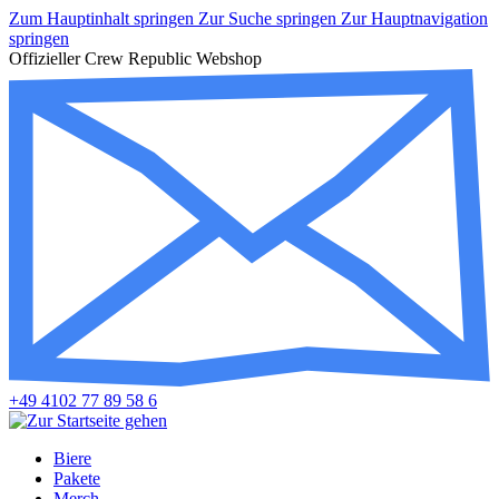
Zum Hauptinhalt springen
Zur Suche springen
Zur Hauptnavigation
springen
Offizieller Crew Republic Webshop
+49 4102 77 89 58 6
Biere
Pakete
Merch