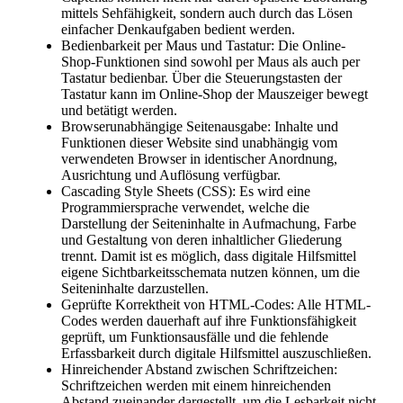
mittels Sehfähigkeit, sondern auch durch das Lösen
einfacher Denkaufgaben bedient werden.
Bedienbarkeit per Maus und Tastatur: Die Online-
Shop-Funktionen sind sowohl per Maus als auch per
Tastatur bedienbar. Über die Steuerungstasten der
Tastatur kann im Online-Shop der Mauszeiger bewegt
und betätigt werden.
Browserunabhängige Seitenausgabe: Inhalte und
Funktionen dieser Website sind unabhängig vom
verwendeten Browser in identischer Anordnung,
Ausrichtung und Auflösung verfügbar.
Cascading Style Sheets (CSS): Es wird eine
Programmiersprache verwendet, welche die
Darstellung der Seiteninhalte in Aufmachung, Farbe
und Gestaltung von deren inhaltlicher Gliederung
trennt. Damit ist es möglich, dass digitale Hilfsmittel
eigene Sichtbarkeitsschemata nutzen können, um die
Seiteninhalte darzustellen.
Geprüfte Korrektheit von HTML-Codes: Alle HTML-
Codes werden dauerhaft auf ihre Funktionsfähigkeit
geprüft, um Funktionsausfälle und die fehlende
Erfassbarkeit durch digitale Hilfsmittel auszuschließen.
Hinreichender Abstand zwischen Schriftzeichen:
Schriftzeichen werden mit einem hinreichenden
Abstand zueinander dargestellt, um die Lesbarkeit nicht