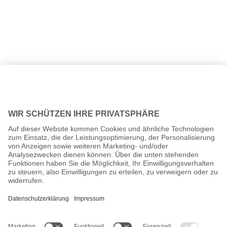
Alle Preise inkl. gesetzl. Mehrwertsteuer zzgl.
Versandkosten
und
ggf. Nachnahmegebühren, wenn nicht anders angegeben.