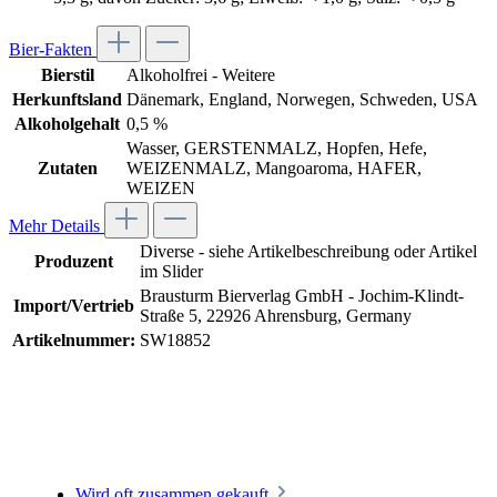
Bier-Fakten
Bierstil
Alkoholfrei - Weitere
Herkunftsland
Dänemark
, England
, Norwegen
, Schweden
, USA
Alkoholgehalt
0,5 %
Wasser, GERSTENMALZ, Hopfen, Hefe,
Zutaten
WEIZENMALZ, Mangoaroma, HAFER,
WEIZEN
Mehr Details
Diverse - siehe Artikelbeschreibung oder Artikel
Produzent
im Slider
Brausturm Bierverlag GmbH - Jochim-Klindt-
Import/Vertrieb
Straße 5, 22926 Ahrensburg, Germany
Artikelnummer:
SW18852
Wird oft zusammen gekauft