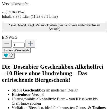
Versandkostenfrei
zzgl. 2,50 € Pfand
Inhalt:
3.375 Liter
(11,23 € / 1 Liter)
* inkl. MwSt. zzgl. Versandkosten (bei nicht versandkostenfreien
Artikeln)
EINWEG
In den Warenkorb
Die Dosenbier Geschenkbox Alkoholfrei
– 10 Biere ohne Umdrehung – Das
erfrischende Biergeschenk!
Stabile
Geschenkbox
im modernen Design
Kostenloser
Versand
10 ausgewählte
alkoholfreie
Biere – von Klassikern bis
Craft-Innovationen
Vielfalt an Bierstilen, ideal für bewussten Genuss &
Tastings