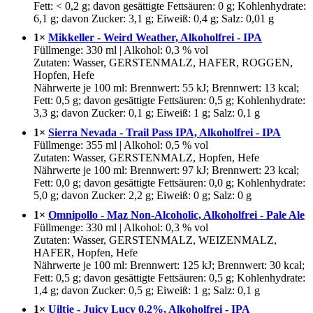
Fett: < 0,2 g; davon gesättigte Fettsäuren: 0 g; Kohlenhydrate:
6,1 g; davon Zucker: 3,1 g; Eiweiß: 0,4 g; Salz: 0,01 g
1×
Mikkeller - Weird Weather, Alkoholfrei - IPA
Füllmenge: 330 ml | Alkohol: 0,3 % vol
Zutaten: Wasser, GERSTENMALZ, HAFER, ROGGEN,
Hopfen, Hefe
Nährwerte je 100 ml: Brennwert: 55 kJ; Brennwert: 13 kcal;
Fett: 0,5 g; davon gesättigte Fettsäuren: 0,5 g; Kohlenhydrate:
3,3 g; davon Zucker: 0,1 g; Eiweiß: 1 g; Salz: 0,1 g
1×
Sierra Nevada - Trail Pass IPA, Alkoholfrei - IPA
Füllmenge: 355 ml | Alkohol: 0,5 % vol
Zutaten: Wasser, GERSTENMALZ, Hopfen, Hefe
Nährwerte je 100 ml: Brennwert: 97 kJ; Brennwert: 23 kcal;
Fett: 0,0 g; davon gesättigte Fettsäuren: 0,0 g; Kohlenhydrate:
5,0 g; davon Zucker: 2,2 g; Eiweiß: 0 g; Salz: 0 g
1×
Omnipollo - Maz Non-Alcoholic, Alkoholfrei - Pale Ale
Füllmenge: 330 ml | Alkohol: 0,3 % vol
Zutaten: Wasser, GERSTENMALZ, WEIZENMALZ,
HAFER, Hopfen, Hefe
Nährwerte je 100 ml: Brennwert: 125 kJ; Brennwert: 30 kcal;
Fett: 0,5 g; davon gesättigte Fettsäuren: 0,5 g; Kohlenhydrate:
1,4 g; davon Zucker: 0,5 g; Eiweiß: 1 g; Salz: 0,1 g
1×
Uiltje - Juicy Lucy 0,2%, Alkoholfrei - IPA