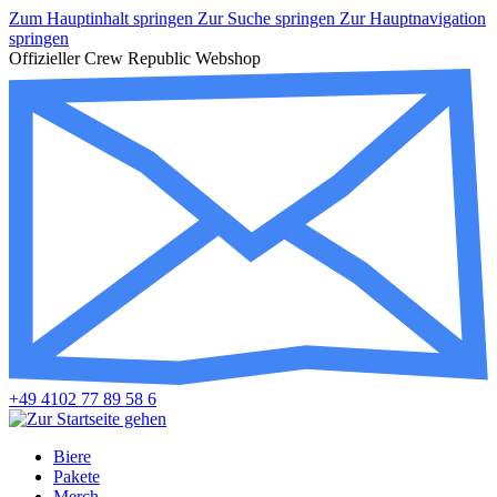
Zum Hauptinhalt springen
Zur Suche springen
Zur Hauptnavigation
springen
Offizieller Crew Republic Webshop
+49 4102 77 89 58 6
Biere
Pakete
Merch