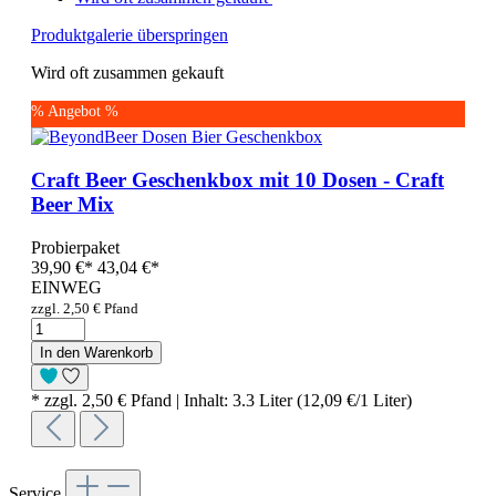
Produktgalerie überspringen
Wird oft zusammen gekauft
% Angebot %
Craft Beer Geschenkbox mit 10 Dosen - Craft
Beer Mix
Probierpaket
39,90 €
*
43,04 €*
EINWEG
zzgl. 2,50 € Pfand
In den Warenkorb
* zzgl. 2,50 € Pfand | Inhalt: 3.3 Liter (12,09 €/1 Liter)
Service