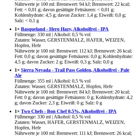
Nährwerte je 100 ml: Brennwert: 94 kJ; Brennwert: 22 kcal;
Fett: < 0,01 g; davon gesättigte Fettsäuren: < 0,01 g;
Kohlenhydrate: 4,5 g; davon Zucker: 1,4 g; Eiweiß: 0,0 g;
Salz: < 0,1 g
1×
Basqueland - Hero Hazy, Alkoholfrei - IPA
Füllmenge: 330 ml | Alkohol: 0,5 % vol
Zutaten: Wasser, GERSTENMALZ, HAFER, WEIZEN,
Hopfen, Hefe
Nährwerte je 100 ml: Brennwert: 112 kJ; Brennwert: 26 kcal;
Fett: 0,0 g; davon gesättigte Fettsäuren: 0,0 g; Kohlenhydrate:
4,5 g; davon Zucker: 2 g; Eiweiß: 0,3 g; Salz: 0,0 g
1×
Sierra Nevada - Trail Pass Golden, Alkoholfrei - Pale
Ale
Füllmenge: 355 ml | Alkohol: 0,5 % vol
Zutaten: Wasser, GERSTENMALZ, Hopfen, Hefe
Nährwerte je 100 ml: Brennwert: 84 kJ; Brennwert: 20 kcal;
Fett: 0 g; davon gesättigte Fettsäuren: 0 g; Kohlenhydrate: 4,2
g; davon Zucker: 2,3 g; Eiweiß: 0 g; Salz: 0 g
1×
Two Chefs - Bon Chef 0,5%, Alkoholfrei - IPA
Füllmenge: 330 ml | Alkohol: 0,5 % vol
Zutaten: Wasser, HAFER, GERSTENMALZ, WEIZEN,
Hopfen, Hefe
Nährwerte je 100 ml: Brennwert: 111 kJ; Brennwert: 26 kcal;