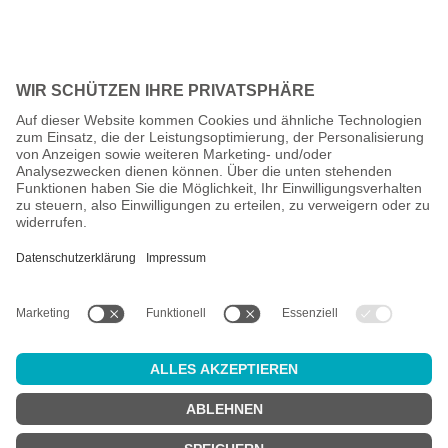
Alle Preise inkl. gesetzl. Mehrwertsteuer zzgl.
Versandkosten
und
ggf. Nachnahmegebühren, wenn nicht anders angegeben.
Altersprüfung
Achtung:
um diesen Onlineshop zu nutzen, müssen Sie
mindestens
18 Jahre alt
sein.