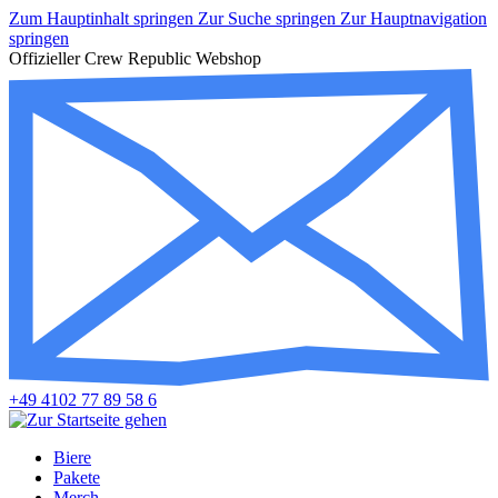
Zum Hauptinhalt springen
Zur Suche springen
Zur Hauptnavigation
springen
Offizieller Crew Republic Webshop
+49 4102 77 89 58 6
Biere
Pakete
Merch