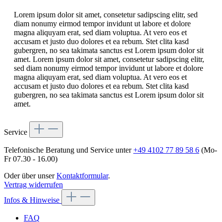
Lorem ipsum dolor sit amet, consetetur sadipscing elitr, sed
diam nonumy eirmod tempor invidunt ut labore et dolore
magna aliquyam erat, sed diam voluptua. At vero eos et
accusam et justo duo dolores et ea rebum. Stet clita kasd
gubergren, no sea takimata sanctus est Lorem ipsum dolor sit
amet. Lorem ipsum dolor sit amet, consetetur sadipscing elitr,
sed diam nonumy eirmod tempor invidunt ut labore et dolore
magna aliquyam erat, sed diam voluptua. At vero eos et
accusam et justo duo dolores et ea rebum. Stet clita kasd
gubergren, no sea takimata sanctus est Lorem ipsum dolor sit
amet.
Service
Telefonische Beratung und Service unter
+49 4102 77 89 58 6
(Mo-
Fr 07.30 - 16.00)
Oder über unser
Kontaktformular
.
Vertrag widerrufen
Infos & Hinweise
FAQ