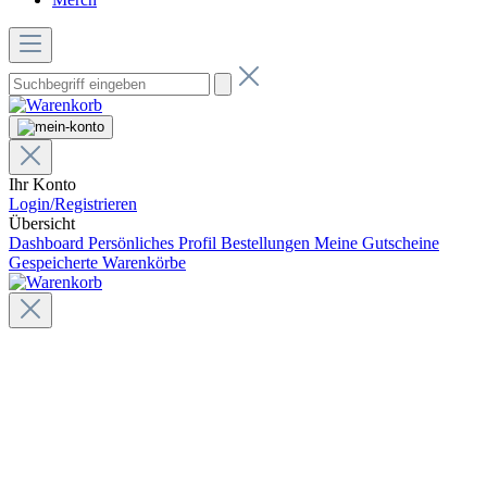
Ihr Konto
Login/Registrieren
Übersicht
Dashboard
Persönliches Profil
Bestellungen
Meine Gutscheine
Gespeicherte Warenkörbe
HEADLINE