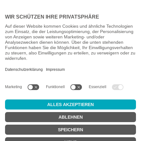
Alle Preise inkl. gesetzl. Mehrwertsteuer zzgl.
Versandkosten
und
ggf. Nachnahmegebühren, wenn nicht anders angegeben.
Altersprüfung
Achtung:
um diesen Onlineshop zu nutzen, müssen Sie
mindestens
18 Jahre alt
sein.