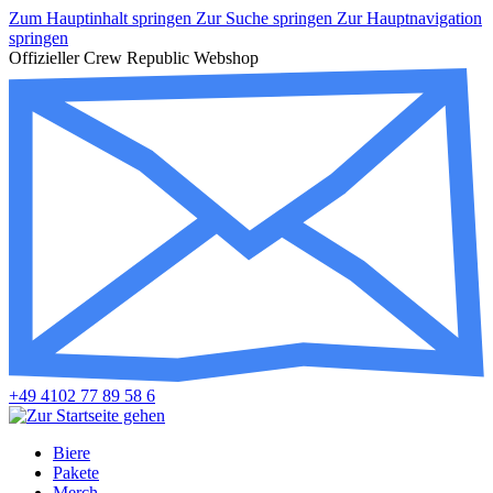
Zum Hauptinhalt springen
Zur Suche springen
Zur Hauptnavigation
springen
Offizieller Crew Republic Webshop
+49 4102 77 89 58 6
Biere
Pakete
Merch