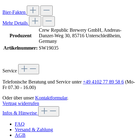
Bier-Fakten
Mehr Details
Crew Republic Brewery GmbH, Andreas-
Produzent
Danzer-Weg 30, 85716 Unterschleißheim,
Germany
Artikelnummer:
SW19035
Service
Telefonische Beratung und Service unter
+49 4102 77 89 58 6
(Mo-
Fr 07.30 - 16.00)
Oder über unser
Kontaktformular
.
Vertrag widerrufen
Infos & Hinweise
FAQ
Versand & Zahlung
AGB