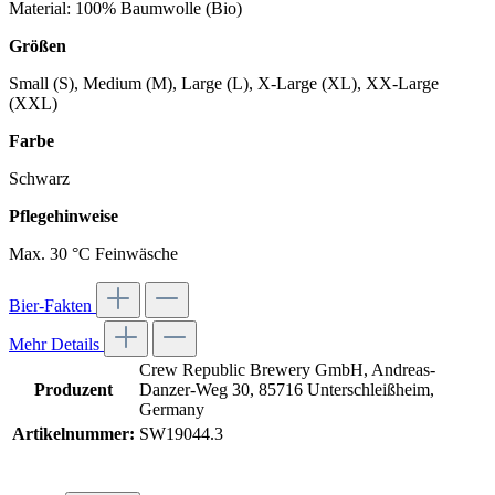
Material: 100% Baumwolle (Bio)
Größen
Small (S), Medium (M), Large (L), X-Large (XL), XX-Large
(XXL)
Farbe
Schwarz
Pflegehinweise
Max. 30 °C Feinwäsche
Bier-Fakten
Mehr Details
Crew Republic Brewery GmbH, Andreas-
Produzent
Danzer-Weg 30, 85716 Unterschleißheim,
Germany
Artikelnummer:
SW19044.3