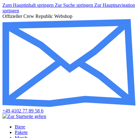
Zum Hauptinhalt springen
Zur Suche springen
Zur Hauptnavigation
springen
Offizieller Crew Republic Webshop
+49 4102 77 89 58 6
Biere
Pakete
Merch