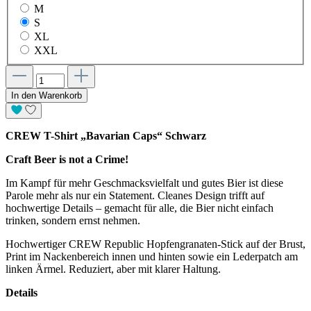
M
S
XL
XXL
In den Warenkorb
CREW T-Shirt „Bavarian Caps“ Schwarz
Craft Beer is not a Crime!
Im Kampf für mehr Geschmacksvielfalt und gutes Bier ist diese
Parole mehr als nur ein Statement. Cleanes Design trifft auf
hochwertige Details – gemacht für alle, die Bier nicht einfach
trinken, sondern ernst nehmen.
Hochwertiger CREW Republic Hopfengranaten-Stick auf der Brust,
Print im Nackenbereich innen und hinten sowie ein Lederpatch am
linken Ärmel. Reduziert, aber mit klarer Haltung.
Details