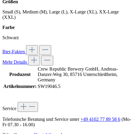
Größen
Small (S), Medium (M), Large (L), X-Large (XL), XX-Large
(XXL)
Farbe
Schwarz
Bier-Fakten
Mehr Details
Crew Republic Brewery GmbH, Andreas-
Produzent
Danzer-Weg 30, 85716 Unterschleißheim,
Germany
Artikelnummer:
SW19046.5
Service
Telefonische Beratung und Service unter
+49 4102 77 89 58 6
(Mo-
Fr 07.30 - 16.00)