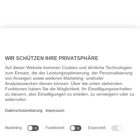
Alle Preise inkl. gesetzl. Mehrwertsteuer zzgl.
Versandkosten
und
ggf. Nachnahmegebühren, wenn nicht anders angegeben.