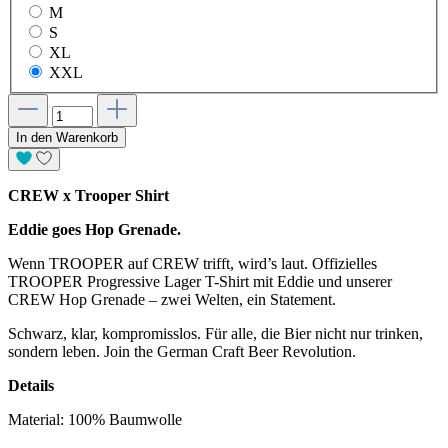
M
S
XL
XXL
In den Warenkorb
CREW x Trooper Shirt
Eddie goes Hop Grenade.
Wenn TROOPER auf CREW trifft, wird’s laut. Offizielles
TROOPER Progressive Lager T-Shirt mit Eddie und unserer
CREW Hop Grenade – zwei Welten, ein Statement.
Schwarz, klar, kompromisslos. Für alle, die Bier nicht nur trinken,
sondern leben. Join the German Craft Beer Revolution.
Details
Material: 100% Baumwolle