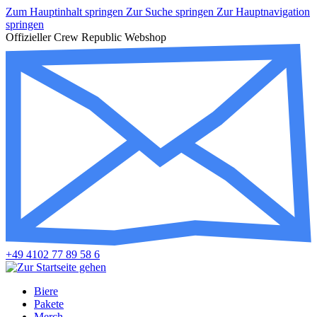
Zum Hauptinhalt springen
Zur Suche springen
Zur Hauptnavigation
springen
Offizieller Crew Republic Webshop
+49 4102 77 89 58 6
Biere
Pakete
Merch