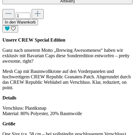
Artikeln)
In den Warenkorb
Unsere CREW Special Edition
Ganz nach unserem Motto „Brewing Awesomeness“ haben wir
exklusiv mit Bavarian Caps diese Sonderedition entworfen – pretty
awesome, right?
Mesh Cap mit Baumwollkrone auf den Vorderpanelen und
hochwertigem CREW Republic Granaten-Patch. Abgerundet durch
das CREW Republic Weblabel am Verschluss. Klar, reduziert, on
point.
Details
Verschluss: Plastiksnap
Material: 80% Polyester, 20% Baumwolle
Größe
One Size (ca. 58 cm – bei vollständig geschlossenem Verschluss)