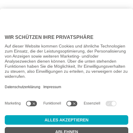
Alle Preise inkl. gesetzl. Mehrwertsteuer zzgl.
Versandkosten
und
ggf. Nachnahmegebühren, wenn nicht anders angegeben.
Altersprüfung