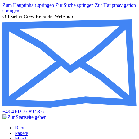
Zum Hauptinhalt springen
Zur Suche springen
Zur Hauptnavigation
springen
Offizieller Crew Republic Webshop
+49 4102 77 89 58 6
Biere
Pakete
Merch